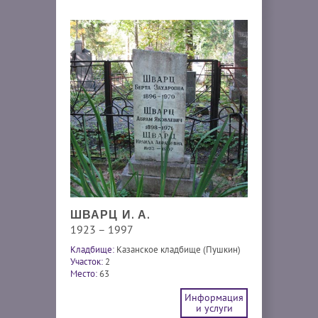
ШВАРЦ И. А.
1923 – 1997
Кладбище:
Казанское кладбище (Пушкин)
Участок:
2
Место:
63
Информация
и услуги