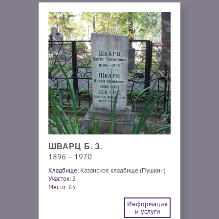
ШВАРЦ Б. З.
1896 – 1970
Кладбище:
Казанское кладбище (Пушкин)
Участок:
2
Место:
63
Информация
и услуги