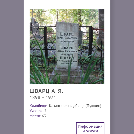
ШВАРЦ А. Я.
1898 – 1971
Кладбище:
Казанское кладбище (Пушкин)
Участок:
2
Место:
63
Информация
и услуги