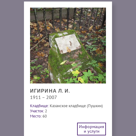
ИГИРИНА Л. И.
1911 – 2007
Кладбище:
Казанское кладбище (Пушкин)
Участок:
2
Место:
60
Информация
и услуги