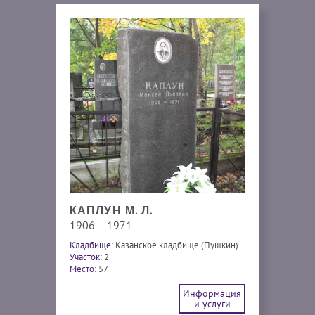
КАПЛУН М. Л.
1906 – 1971
Кладбище:
Казанское кладбище (Пушкин)
Участок:
2
Место:
57
Информация
и услуги