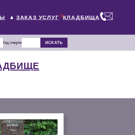
0
ЛЫ
КЛАДБИЩА
ЗАКАЗ УСЛУГ
▼
Год смерти
ИСКАТЬ
ЛАДБИЩЕ