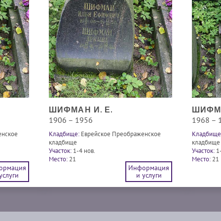
ШИФМАН И. Е.
ШИФМА
1906 – 1956
1968 – 
енское
Кладбище:
Еврейское Преображенское
Кладбище
кладбище
кладбище
Участок:
1-4 нов.
Участок:
1
Место:
21
Место:
21
ормация
Информация
услуги
и услуги