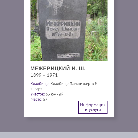
МЕЖЕРИЦКИЙ И. Ш.
1899 – 1971
Кладбище:
Кладбище Памяти жертв 9
января
Участок:
63 южный
Место:
57
Информация
и услуги