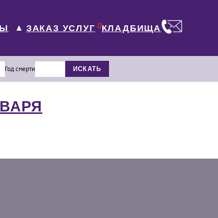
0
ЛЫ
КЛАДБИЩА
ЗАКАЗ УСЛУГ
▼
Год смерти
ИСКАТЬ
НВАРЯ