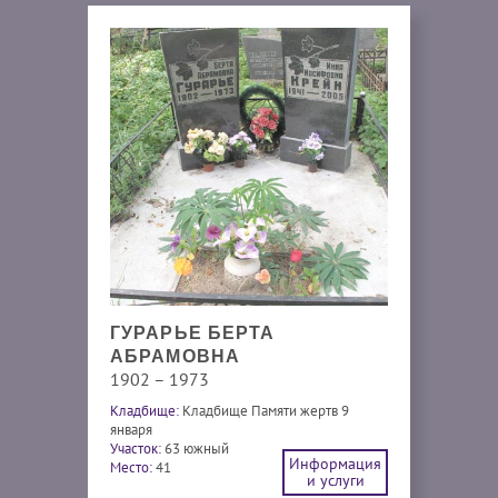
ГУРАРЬЕ БЕРТА
АБРАМОВНА
1902 – 1973
Кладбище:
Кладбище Памяти жертв 9
января
Участок:
63 южный
Информация
Место:
41
и услуги