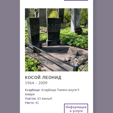
КОСОЙ ЛЕОНИД
1964 – 2009
Кладбище:
Кладбище Памяти жертв 9
января
Участок:
63 южный
Место:
41
Информация
и услуги