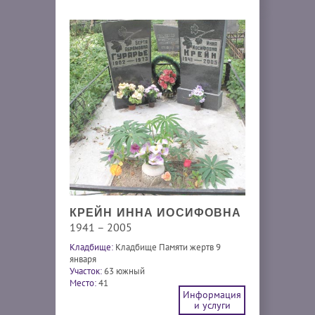
КРЕЙН ИННА ИОСИФОВНА
1941 – 2005
Кладбище:
Кладбище Памяти жертв 9
января
Участок:
63 южный
Место:
41
Информация
и услуги