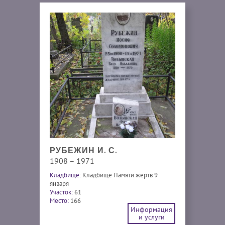
РУБЕЖИН И. С.
1908 – 1971
Кладбище:
Кладбище Памяти жертв 9
января
Участок:
61
Место:
166
Информация
и услуги