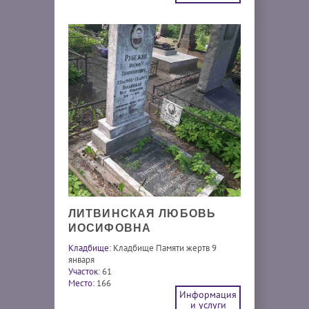
ЛИТВИНСКАЯ ЛЮБОВЬ
ИОСИФОВНА
Кладбище:
Кладбище Памяти жертв 9
января
Участок:
61
Место:
166
Информация
и услуги