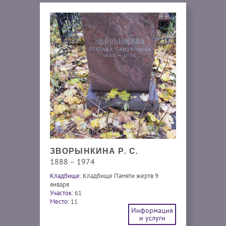
ЗВОРЫНКИНА Р. С.
1888 – 1974
Кладбище:
Кладбище Памяти жертв 9
января
Участок:
61
Место:
11
Информация
и услуги