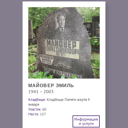
МАЙОВЕР ЭМИЛЬ
1941 – 2003
Кладбище:
Кладбище Памяти жертв 9
января
Участок:
60
Место:
157
Информация
и услуги