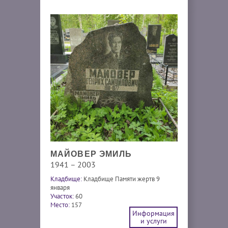
МАЙОВЕР ЭМИЛЬ
1941 – 2003
Кладбище:
Кладбище Памяти жертв 9
января
Участок:
60
Место:
157
Информация
и услуги