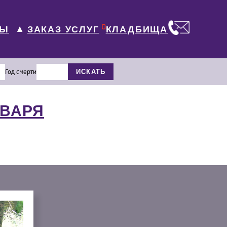
0
ЛЫ
КЛАДБИЩА
ЗАКАЗ УСЛУГ
▼
Год смерти
ИСКАТЬ
НВАРЯ