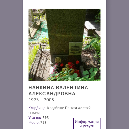
НАНКИНА ВАЛЕНТИНА
АЛЕКСАНДРОВНА
1923 – 2005
Кладбище:
Кладбище Памяти жертв 9
января
Участок:
59Б
Информация
Место:
718
и услуги