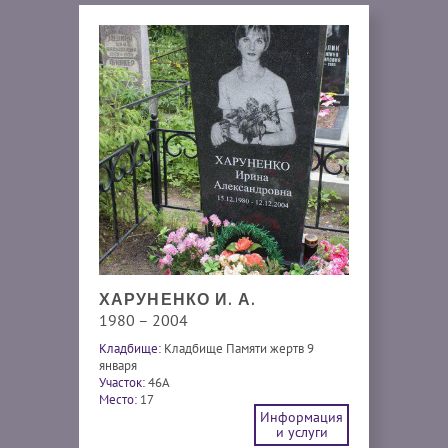
ХАРУНЕНКО И. А.
1980 – 2004
Кладбище:
Кладбище Памяти жертв 9
января
Участок:
46A
Место:
17
Информация
и услуги