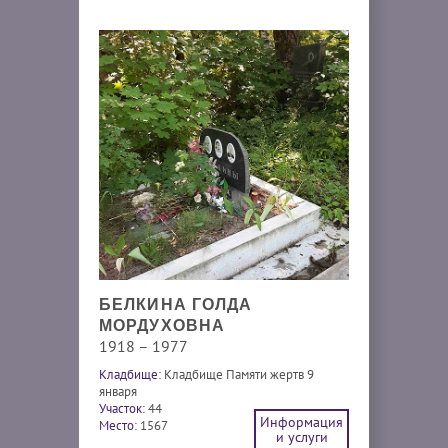
БЕЛКИНА ГОЛДА
МОРДУХОВНА
1918 – 1977
Кладбище:
Кладбище Памяти жертв 9
января
Участок:
44
Информация
Место:
1567
и услуги