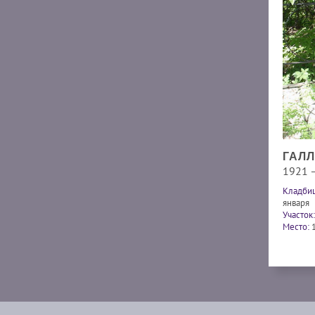
ГАЛЛ
1921 
Кладби
января
Участок:
Место: