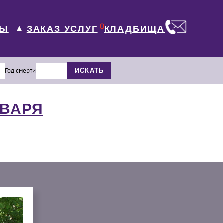
0
ЛЫ
КЛАДБИЩА
ЗАКАЗ УСЛУГ
▼
Год смерти
ИСКАТЬ
НВАРЯ