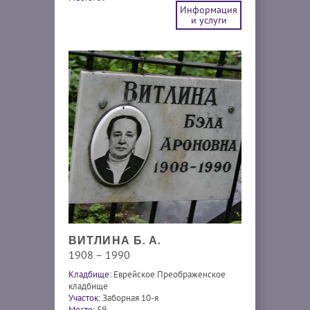
Информация
и услуги
ВИТЛИНА Б. А.
1908 – 1990
Кладбище:
Еврейское Преображенское
кладбище
Участок:
Заборная 10-я
Место:
59