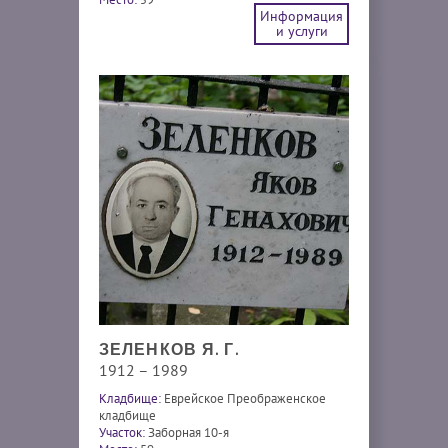
Информация
и услуги
ЗЕЛЕНКОВ Я. Г.
1912 – 1989
Кладбище:
Еврейское Преображенское
кладбище
Участок:
Заборная 10-я