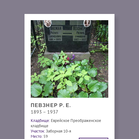
ПЕВЗНЕР Р. Е.
1893 – 1937
Кладбище:
Еврейское Преображенское
кладбище
Участок:
Заборная 10-я
Место:
59