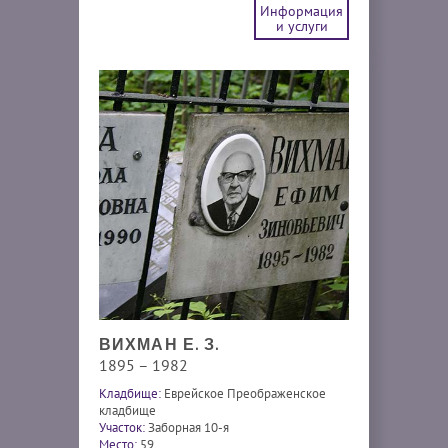
Информация
и услуги
ВИХМАН Е. З.
1895 – 1982
Кладбище:
Еврейское Преображенское
кладбище
Участок:
Заборная 10-я
Место:
59