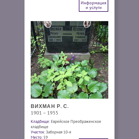
Информация
и услуги
ВИХМАН Р. С.
1901 – 1955
Кладбище:
Еврейское Преображенское
кладбище
Участок:
Заборная 10-я
Место:
59