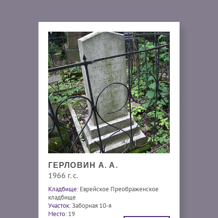
ГЕРЛОВИН А. А.
1966 г. с.
Кладбище:
Еврейское Преображенское
кладбище
Участок:
Заборная 10-я
Место:
19