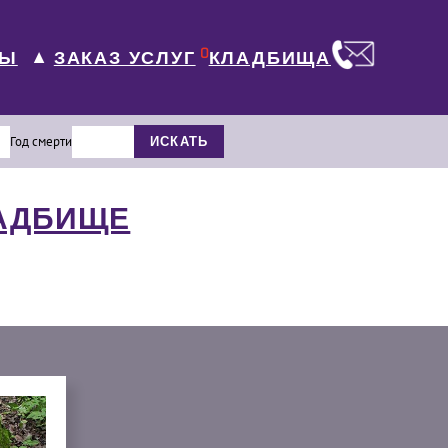
0
ЛЫ
КЛАДБИЩА
ЗАКАЗ УСЛУГ
▼
Год смерти
ИСКАТЬ
ЛАДБИЩЕ