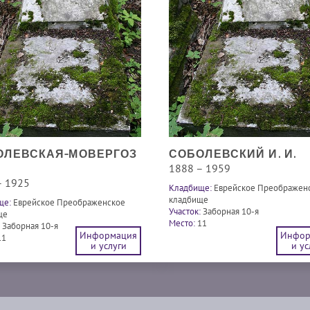
ОЛЕВСКАЯ-МОВЕРГОЗ
СОБОЛЕВСКИЙ И. И.
1888 – 1959
– 1925
Кладбище:
Еврейское Преображен
кладбище
ще:
Еврейское Преображенское
Участок:
Заборная 10-я
ще
Место:
11
Заборная 10-я
Информация
Инфор
11
и услуги
и ус