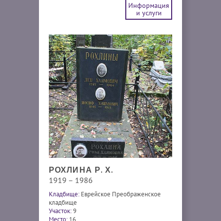
Информация
и услуги
РОХЛИНА Р. Х.
1919 – 1986
Кладбище:
Еврейское Преображенское
кладбище
Участок:
9
Место:
16