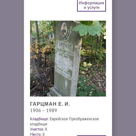
Информация
и услуги
ГАРЦМАН Е. И.
1906 – 1989
Кладбище:
Еврейское Преображенское
кладбище
Участок:
8
Место:
8