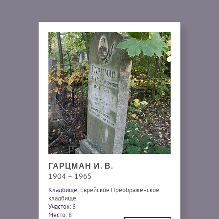
ГАРЦМАН И. В.
1904 – 1965
Кладбище:
Еврейское Преображенское
кладбище
Участок:
8
Место:
8