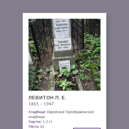
ЛЕВИТОН П. Е.
1865 – 1947
Кладбище:
Еврейское Преображенское
кладбище
Участок:
1-2 ст.
Место:
61