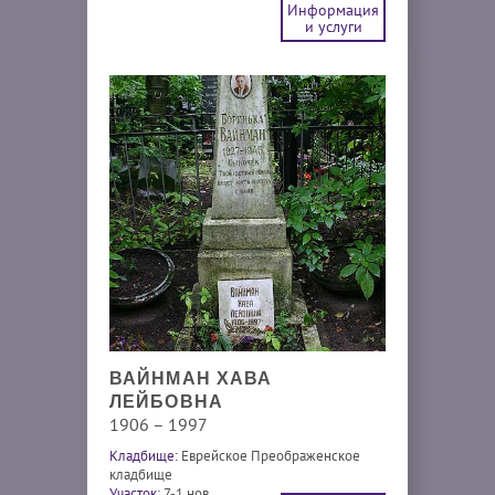
Информация
и услуги
ВАЙНМАН ХАВА
ЛЕЙБОВНА
1906 – 1997
Кладбище:
Еврейское Преображенское
кладбище
Участок:
7-1 нов.