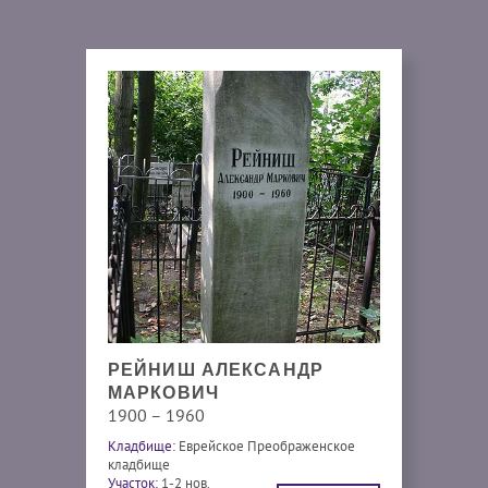
РЕЙНИШ АЛЕКСАНДР
МАРКОВИЧ
1900 – 1960
Кладбище:
Еврейское Преображенское
кладбище
Участок:
1-2 нов.