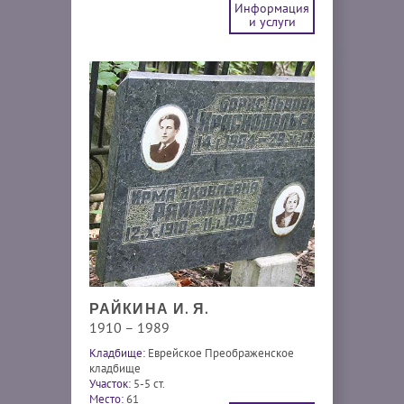
Информация
и услуги
РАЙКИНА И. Я.
1910 – 1989
Кладбище:
Еврейское Преображенское
кладбище
Участок:
5-5 ст.
Место:
61