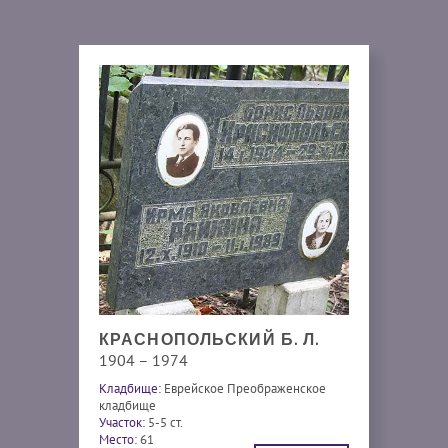
КРАСНОПОЛЬСКИЙ Б. Л.
1904 – 1974
Кладбище:
Еврейское Преображенское
кладбище
Участок:
5-5 ст.
Место:
61