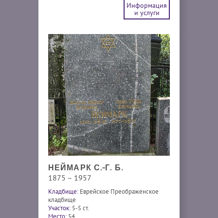
Информация
и услуги
НЕЙМАРК С.-Г. Б.
1875 – 1957
Кладбище:
Еврейское Преображенское
кладбище
Участок:
5-5 ст.
Место:
54