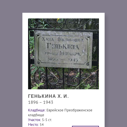
ГЕНЬКИНА Х. И.
1896 – 1943
Кладбище:
Еврейское Преображенское
кладбище
Участок:
5-5 ст.
Место:
54