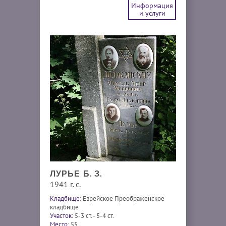
Информация
и услуги
ЛУРЬЕ Б. З.
1941 г. с.
Кладбище:
Еврейское Преображенское
кладбище
Участок:
5-3 ст. - 5-4 ст.
Место:
55