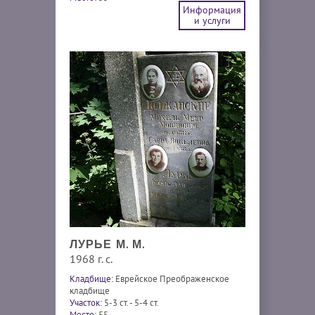
Информация
и услуги
ЛУРЬЕ М. М.
1968 г. с.
Кладбище:
Еврейское Преображенское
кладбище
Участок:
5-3 ст. - 5-4 ст.
Место:
55