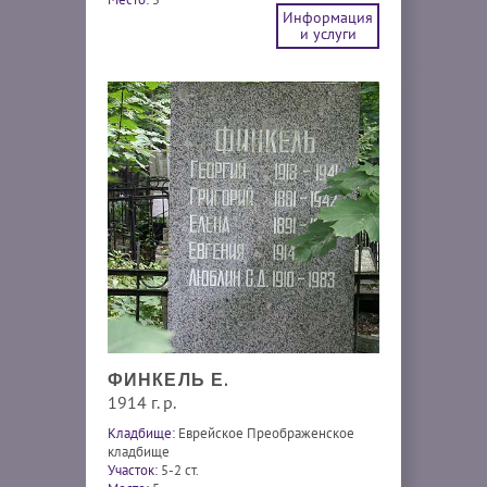
Информация
и услуги
ФИНКЕЛЬ Е.
1914 г. р.
Кладбище:
Еврейское Преображенское
кладбище
Участок:
5-2 ст.