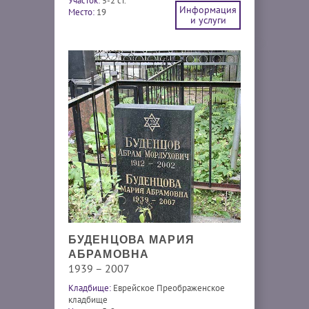
Участок:
5-2 ст.
Информация
Место:
19
и услуги
БУДЕНЦОВА МАРИЯ
АБРАМОВНА
1939 – 2007
Кладбище:
Еврейское Преображенское
кладбище