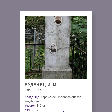
БУДЕНЕЦ И. М.
1898 – 1961
Кладбище:
Еврейское Преображенское
кладбище
Участок:
5-2 ст.
Место:
19