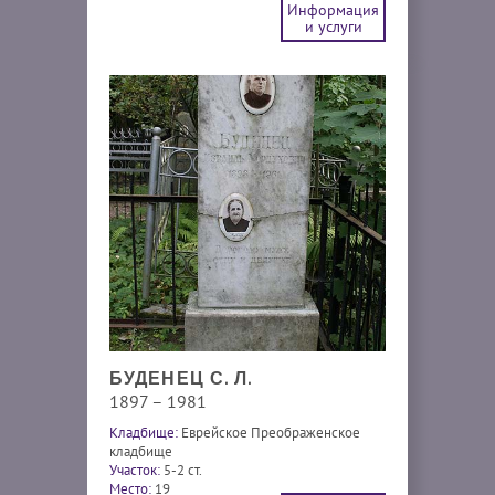
Информация
и услуги
БУДЕНЕЦ С. Л.
1897 – 1981
Кладбище:
Еврейское Преображенское
кладбище
Участок:
5-2 ст.
Место:
19