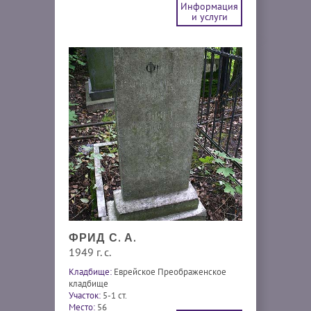
Информация
и услуги
ФРИД С. А.
1949 г. с.
Кладбище:
Еврейское Преображенское
кладбище
Участок:
5-1 ст.
Место:
56