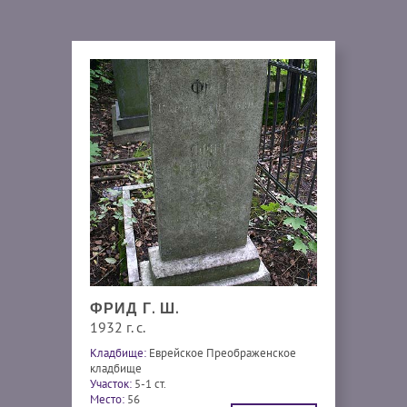
ФРИД Г. Ш.
1932 г. с.
Кладбище:
Еврейское Преображенское
кладбище
Участок:
5-1 ст.
Место:
56