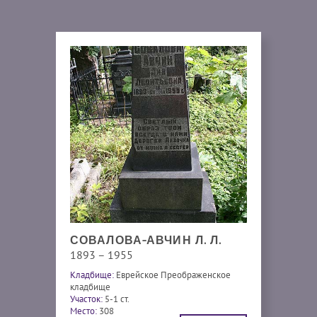
СОВАЛОВА-АВЧИН Л. Л.
1893 – 1955
Кладбище:
Еврейское Преображенское
кладбище
Участок:
5-1 ст.
Место:
308