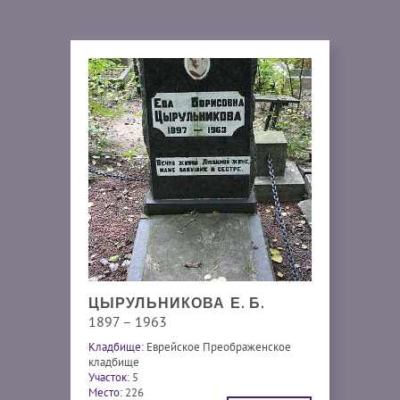
ЦЫРУЛЬНИКОВА Е. Б.
1897 – 1963
Кладбище:
Еврейское Преображенское
кладбище
Участок:
5
Место:
226