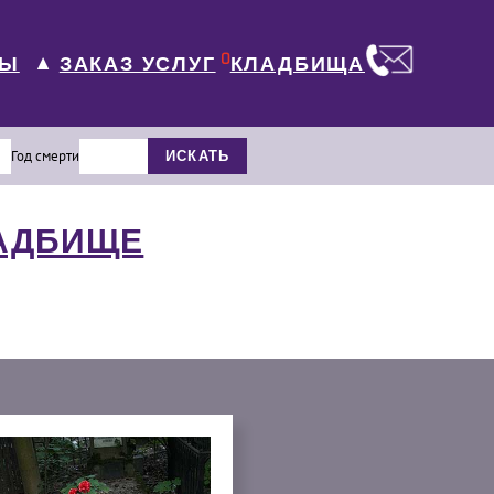
0
ЛЫ
КЛАДБИЩА
ЗАКАЗ УСЛУГ
▼
Год смерти
ИСКАТЬ
ЛАДБИЩЕ