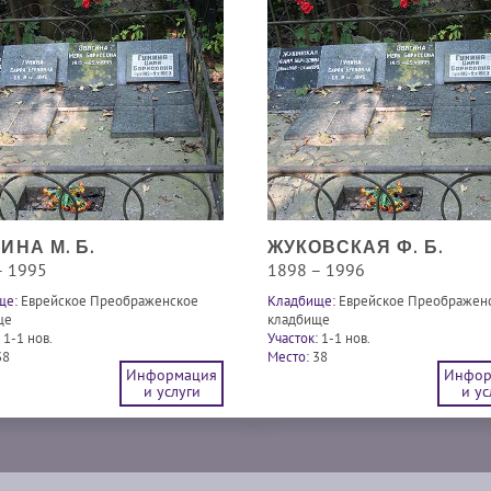
ИНА М. Б.
ЖУКОВСКАЯ Ф. Б.
– 1995
1898 – 1996
ще:
Еврейское Преображенское
Кладбище:
Еврейское Преображен
ще
кладбище
1-1 нов.
Участок:
1-1 нов.
38
Место:
38
Информация
Инфор
и услуги
и ус