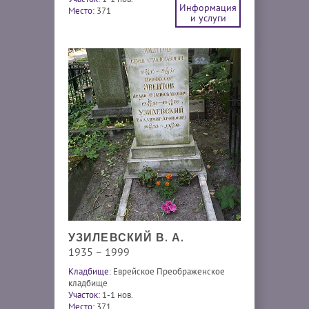
Информация
Место:
371
и услуги
УЗИЛЕВСКИЙ В. А.
1935 – 1999
Кладбище:
Еврейское Преображенское
кладбище
Участок:
1-1 нов.
Место:
371