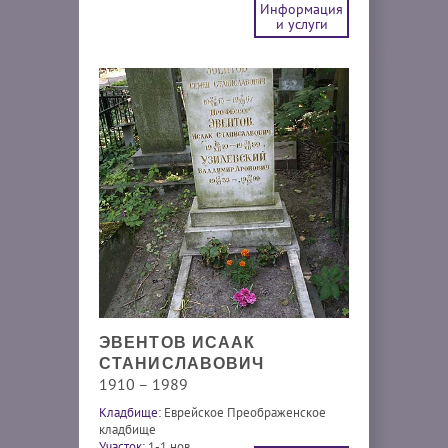
Информация
и услуги
ЭВЕНТОВ ИСААК
СТАНИСЛАВОВИЧ
1910 – 1989
Кладбище:
Еврейское Преображенское
кладбище
Участок:
1-1 нов.