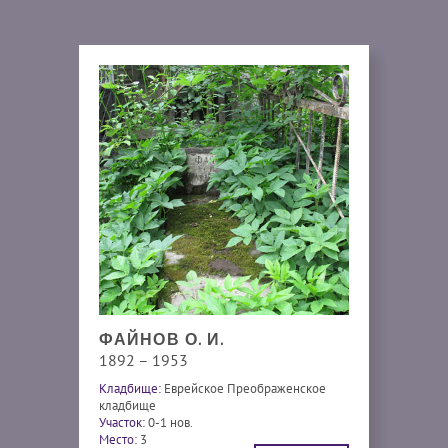
ФАЙНОВ О. И.
1892 – 1953
Кладбище:
Еврейское Преображенское
кладбище
Участок:
0-1 нов.
Место:
3