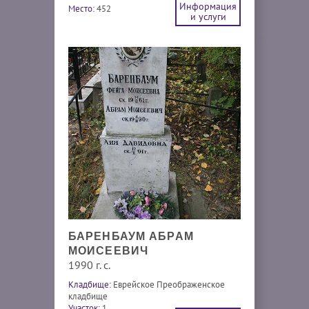
Информация
Место:
452
и услуги
БАРЕНБАУМ АБРАМ
МОИСЕЕВИЧ
1990 г. с.
Кладбище:
Еврейское Преображенское
кладбище
Участок:
1