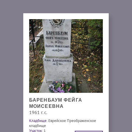
БАРЕНБАУМ ФЕЙГА
МОИСЕЕВНА
1961 г. с.
Кладбище:
Еврейское Преображенское
кладбище
Участок:
1