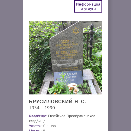
Информация
и услуги
БРУСИЛОВСКИЙ Н. С.
1934 – 1990
Кладбище:
Еврейское Преображенское
кладбище
Участок:
0-1 нов.
Место:
10