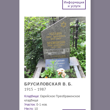
Информация
и услуги
БРУСИЛОВСКАЯ В. Б.
1915 – 1987
Кладбище:
Еврейское Преображенское
кладбище
Участок:
0-1 нов.
Место:
10