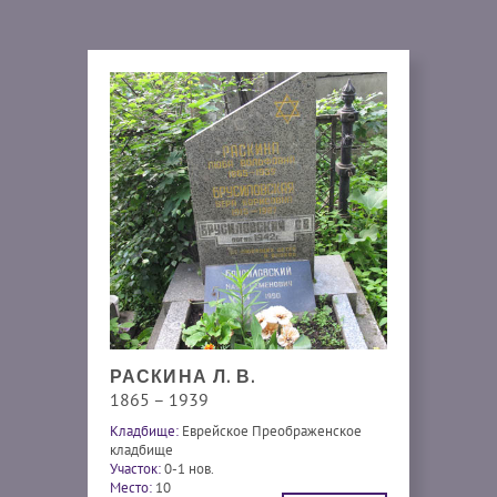
РАСКИНА Л. В.
1865 – 1939
Кладбище:
Еврейское Преображенское
кладбище
Участок:
0-1 нов.
Место:
10