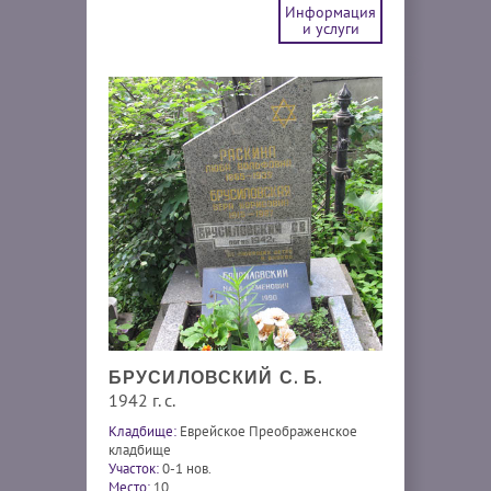
Информация
и услуги
БРУСИЛОВСКИЙ С. Б.
1942 г. с.
Кладбище:
Еврейское Преображенское
кладбище
Участок:
0-1 нов.
Место:
10