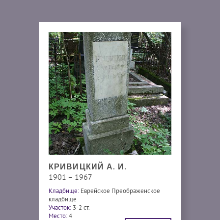
КРИВИЦКИЙ А. И.
1901 – 1967
Кладбище:
Еврейское Преображенское
кладбище
Участок:
3-2 ст.
Место:
4