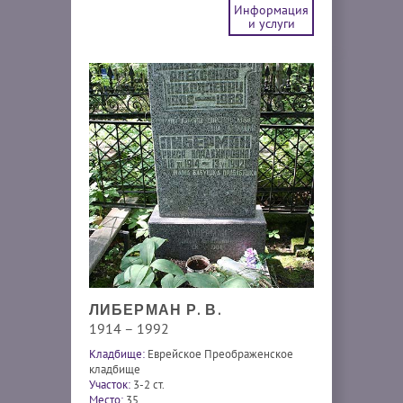
Информация
и услуги
ЛИБЕРМАН Р. В.
1914 – 1992
Кладбище:
Еврейское Преображенское
кладбище
Участок:
3-2 ст.
Место:
35