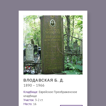
ВЛОДАВСКАЯ Б. Д.
1890 – 1966
Кладбище:
Еврейское Преображенское
кладбище
Участок:
3-2 ст.
Место:
16