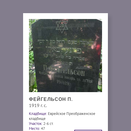
ФЕЙГЕЛЬСОН П.
1919 г. с.
Кладбище:
Еврейское Преображенское
кладбище
Участок:
2-6 ст.
Место:
47