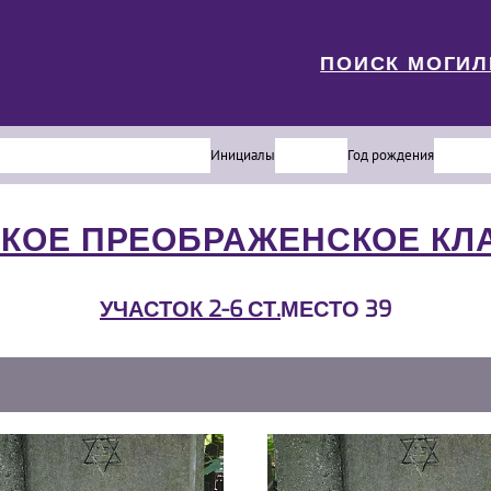
ПОИСК МОГИ
Инициалы
Год рождения
КОЕ ПРЕОБРАЖЕНСКОЕ К
УЧАСТОК 2-6 СТ.
МЕСТО 39