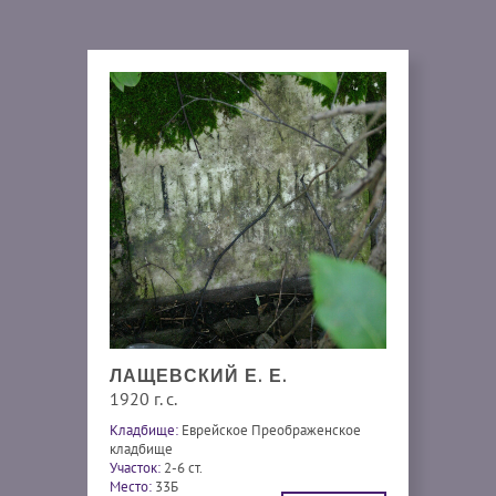
ЛАЩЕВСКИЙ Е. Е.
1920 г. с.
Кладбище:
Еврейское Преображенское
кладбище
Участок:
2-6 ст.
Место:
33Б