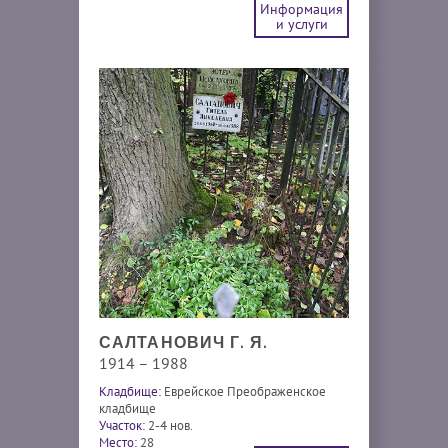
Информация
и услуги
САЛТАНОВИЧ Г. Я.
1914 – 1988
Кладбище:
Еврейское Преображенское
кладбище
Участок:
2-4 нов.
Место:
28