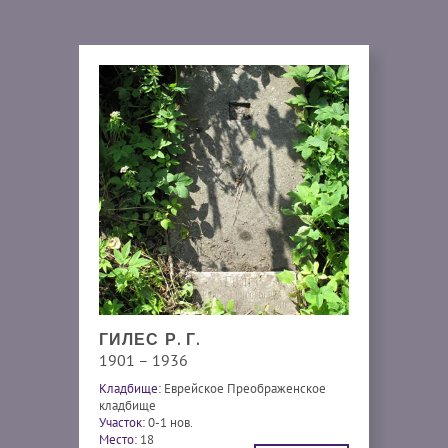
ГИЛЕС Р. Г.
1901 – 1936
Кладбище:
Еврейское Преображенское
кладбище
Участок:
0-1 нов.
Место:
18